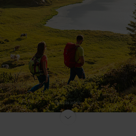
lapozás lefelé