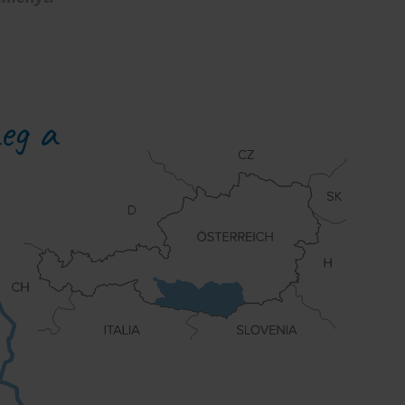
meg a