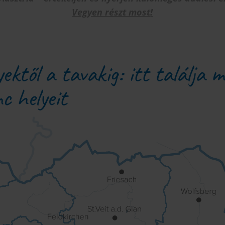
Vegyen részt most
!
ektől a tavakig: itt találja 
c helyeit