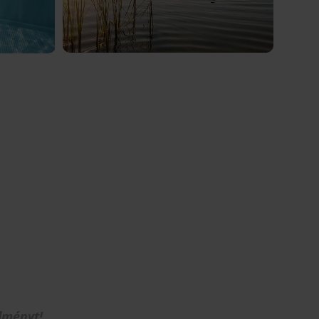
élményt!