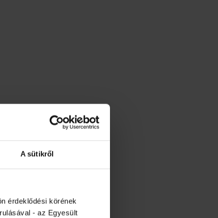
A sütikről
ön érdeklődési körének
rulásával - az Egyesült