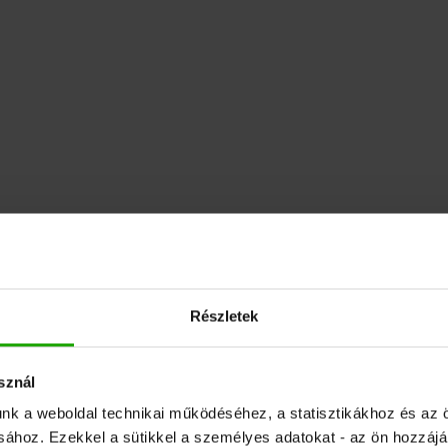
Részletek
sznál
unk a weboldal technikai működéséhez, a statisztikákhoz és az 
ásához. Ezekkel a sütikkel a személyes adatokat - az ön hozzájá