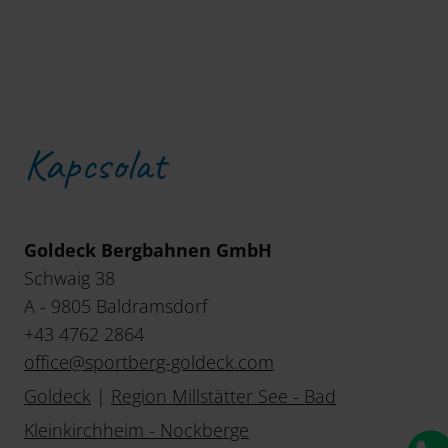
Kapcsolat
Goldeck Bergbahnen GmbH
Schwaig 38
A - 9805 Baldramsdorf
+43 4762 2864
office
@
sportberg-goldeck
.
com
Goldeck
|
Region Millstätter See - Bad
Kleinkirchheim - Nockberge