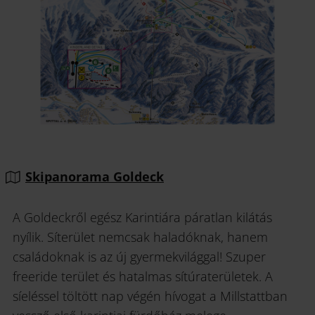
Skipanorama Goldeck
A Goldeckről egész Karintiára páratlan kilátás
nyílik. Síterület nemcsak haladóknak, hanem
családoknak is az új gyermekvilággal! Szuper
freeride terület és hatalmas sítúraterületek. A
síeléssel töltött nap végén hívogat a Millstattban