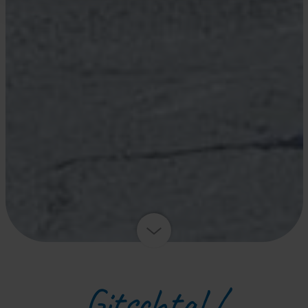
Gitschtal /