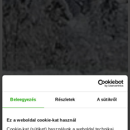
Beleegyezés
Részletek
A sütikről
Ez a weboldal cookie-kat használ
Cookie-kat (sütiket) használunk a weboldal technikai