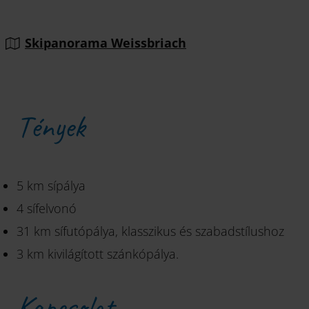
Skipanorama Weissbriach
Tények
5 km sípálya
4 sífelvonó
31 km sífutópálya, klasszikus és szabadstílushoz
3 km kivilágított szánkópálya.
Kapcsolat