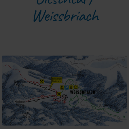
Weissbriach