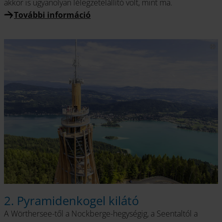
akkor is ugyanolyan lélegzetelállító volt, mint ma.
További információ
2. Pyramidenkogel kilátó
A Wörthersee-től a Nockberge-hegységig, a Seentaltól a