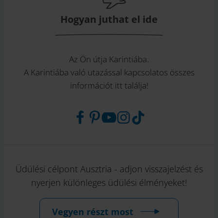
Hogyan juthat el ide
Az Ön útja Karintiába.
A Karintiába való utazással kapcsolatos összes
információt itt találja!
Üdülési célpont Ausztria - adjon visszajelzést és
nyerjen különleges üdülési élményeket!
Vegyen részt most