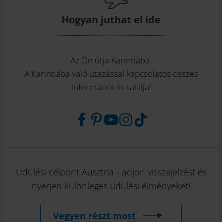
Hogyan juthat el ide
Az Ön útja Karintiába.
A Karintiába való utazással kapcsolatos összes
információt itt találja!
Üdülési célpont Ausztria - adjon visszajelzést és
nyerjen különleges üdülési élményeket!
Vegyen részt most