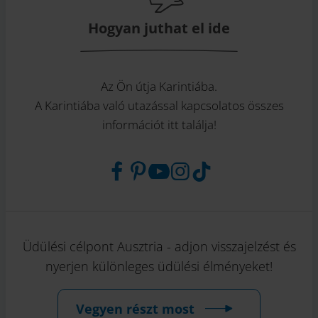
Hogyan juthat el ide
Az Ön útja Karintiába.
A Karintiába való utazással kapcsolatos összes
információt itt találja!
Üdülési célpont Ausztria - adjon visszajelzést és
nyerjen különleges üdülési élményeket!
Vegyen részt most