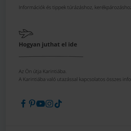
Információk és tippek túrázáshoz, kerékpározásho
Hogyan juthat el ide
Az Ön útja Karintiába.
A Karintiába való utazással kapcsolatos összes infor