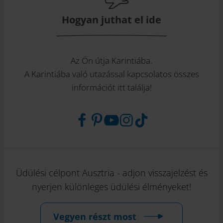
Hogyan juthat el ide
Az Ön útja Karintiába.
A Karintiába való utazással kapcsolatos összes
információt itt találja!
Üdülési célpont Ausztria - adjon visszajelzést és
nyerjen különleges üdülési élményeket!
Vegyen részt most