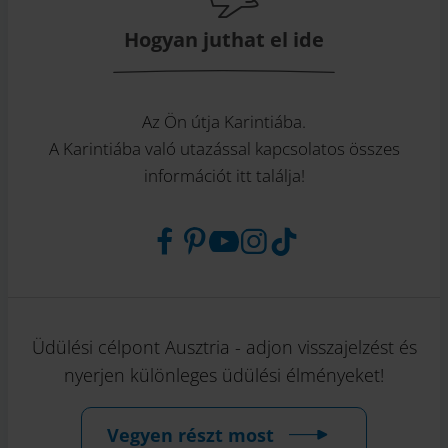
Hogyan juthat el ide
Az Ön útja Karintiába.
A Karintiába való utazással kapcsolatos összes
információt itt találja!
Üdülési célpont Ausztria - adjon visszajelzést és
nyerjen különleges üdülési élményeket!
Vegyen részt most