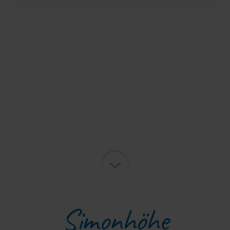
Simonhöhe