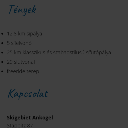
Tények
12,8 km sípálya
5 sífelvonó
25 km klasszikus és szabadstílusú sífutópálya
29 síútvonal
freeride terep
Kapcsolat
Skigebiet Ankogel
Stappitz 87