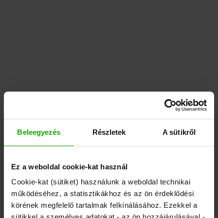
Beleegyezés
Részletek
A sütikről
Ez a weboldal cookie-kat használ
Cookie-kat (sütiket) használunk a weboldal technikai
működéséhez, a statisztikákhoz és az ön érdeklődési
körének megfelelő tartalmak felkínálásához. Ezekkel a
sütikkel a személyes adatokat - az ön hozzájárulásával -