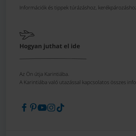
Információk és tippek túrázáshoz, kerékpározásho
Hogyan juthat el ide
Az Ön útja Karintiába.
A Karintiába való utazással kapcsolatos összes infor