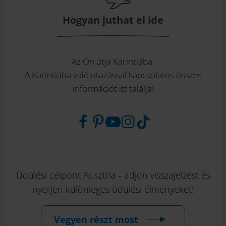
Hogyan juthat el ide
Az Ön útja Karintiába.
A Karintiába való utazással kapcsolatos összes
információt itt találja!
Üdülési célpont Ausztria - adjon visszajelzést és
nyerjen különleges üdülési élményeket!
Vegyen részt most