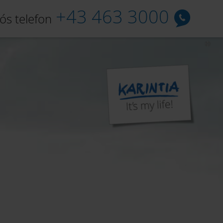
+43 463 3000
ós telefon
lláshelyek
Szolgáltatás