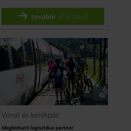
további
információ
Vonat és kerékpár
Megbízható logisztikai partner