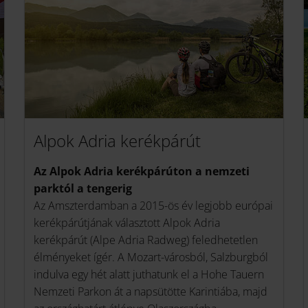
Alpok Adria kerékpárút
Az Alpok Adria kerékpárúton a nemzeti
parktól a tengerig
Az Amszterdamban a 2015-ös év legjobb európai
kerékpárútjának választott Alpok Adria
kerékpárút (Alpe Adria Radweg) feledhetetlen
élményeket ígér. A Mozart-városból, Salzburgból
indulva egy hét alatt juthatunk el a Hohe Tauern
Nemzeti Parkon át a napsütötte Karintiába, majd