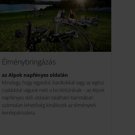
Élménybringázás
az Alpok napfényes oldalán
Mindegy, hogy egyedül, barátokkal vagy az egész
családdal vágunk neki a biciklitúrának – az Alpok
napfényes déli oldalán található Karintában
számtalan lehetőség kínálkozik az élményteli
kerékpározásra.