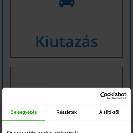
Kiutazás
Beleegyezés
Részletek
A sütikről