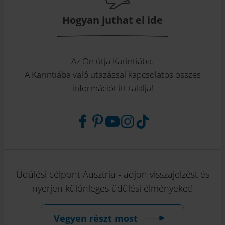
Hogyan juthat el ide
Az Ön útja Karintiába.
A Karintiába való utazással kapcsolatos összes
információt itt találja!
Üdülési célpont Ausztria - adjon visszajelzést és
nyerjen különleges üdülési élményeket!
Vegyen részt most